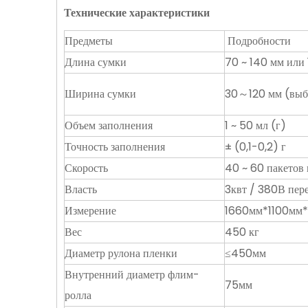
Технические характеристики
Предметы
Подробности
Длина сумки
70 ~ 140 мм или
Ширина сумки
30～120 мм (выбе
Объем заполнения
1 ~ 50 мл (г)
Точность заполнения
± (0,1-0,2) г
Скорость
40 ~ 60 пакетов
Власть
3квт / 380В пер
Измерение
1660мм*1100мм
Вес
450 кг
Диаметр рулона пленки
≤450мм
Внутренний диаметр флим-
75мм
ролла