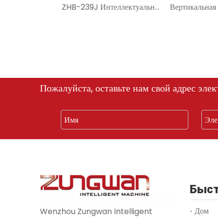
ZHB-239J Интеллектуальная машина для упаковки порошков с технологией преобразования частоты
Пожалуйста, оставьте нам свой адрес элек
Быст
Дом
Wenzhou Zungwan Intelligent