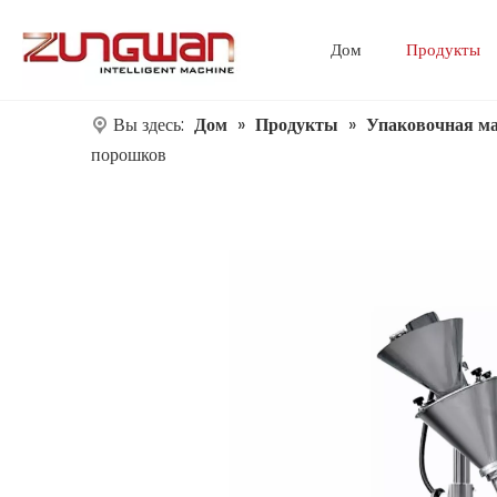
Дом
Продукты
Вы здесь:
Дом
»
Продукты
»
Упаковочная ма
порошков