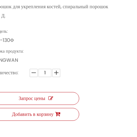
ошок для укрепления костей, спиральный порошок
. Д.
ель:
-130Ф
ка продукта:
UNGWAN
ичество:
Запрос цены
Добавить в корзину