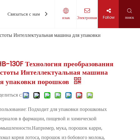
Связаться с нами
Follow
поиск
язык
Электронная
стоты Интеллектуальная машина для упаковки
B-130F Технология преобразования
астоты Интеллектуальная машина
ля упаковки порошков
елиться с:
ользование: Подходит для упаковки порошковых
ериалов в фармации, пищевой и химической
мышленности.Например, мука, порошок карри,
хмал корня лотоса, порошок из бобового молока,