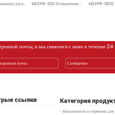
Вертикальная машина для упаковки в пакеты DCS3A+ZL340
MSZP8-320 Ротационная упаковочная машина для готовых пакетов
тронной почты, и мы свяжемся с вами в течение 24 
рые ссылки
Категория продук
Наполнитель и герметик для 