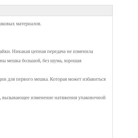
ошковых материалов.
айки. Никакая цепная передача не изменила
ны мешка большой, без шума, хорошая
ии для первого мешка. Которая может избавиться
в, вызывающее изменение натяжения упаковочной