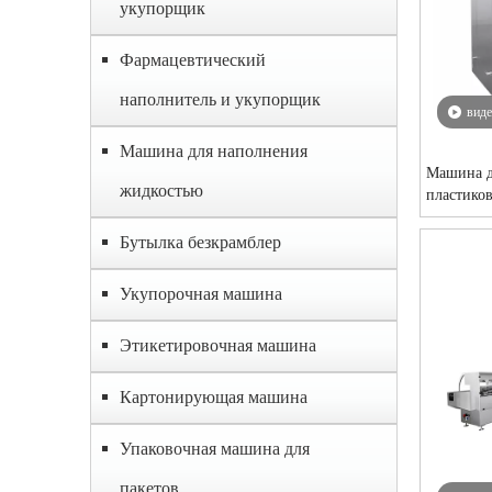
укупорщик
Фармацевтический
наполнитель и укупорщик
вид
Машина для наполнения
Машина д
жидкостью
пластико
Бутылка безкрамблер
Укупорочная машина
Этикетировочная машина
Картонирующая машина
Упаковочная машина для
пакетов