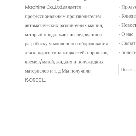
Проду
Machine Co.,Ltd.является
Клиен
профессиональным производителем
Новос
автоматических разливочных машин,
О нас
который продолжает исследования и
Связат
разработку упаковочного оборудования
полити
для каждого типа жидкостей, порошков,
кремов/мазей, жидких и полужидких
материалов и т. д.Мы получили
ISO9001...