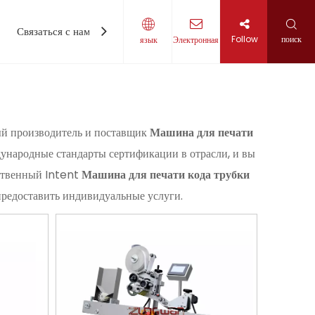
Связаться с нами
Follow
поиск
язык
Электронная
й производитель и поставщик
Машина для печати
народные стандарты сертификации в отрасли, и вы
бственный Intent
Машина для печати кода трубки
предоставить индивидуальные услуги.