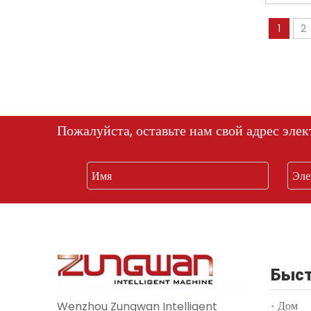
1
2
Пожалуйста, оставьте нам свой адрес элек
Быст
Дом
Wenzhou Zungwan Intelligent