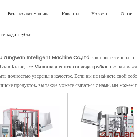
Разливочная машина
Клиенты
Новости
О нас
ти кода трубки
Zungwan Intelligent Machine Co.,Ltd.
как профессиональны
бки
в Китае, все
Машина для печати кода трубки
прошли между
ыть полностью уверены в качестве. Если вы не найдете свой со
списке продуктов, вы также можете связаться с нами, мы можем 