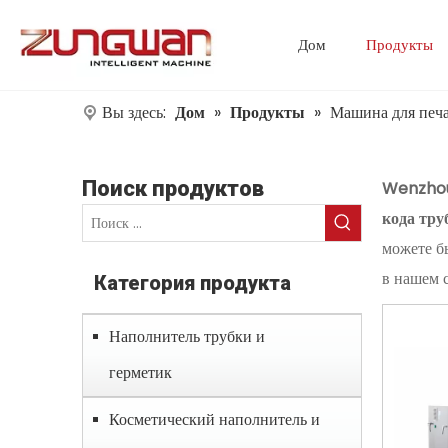
Дом
Продукты
Вы здесь:
Дом
»
Продукты
»
Машина для печа
Поиск продуктов
Wenzhou 
кода тру
можете б
в нашем 
Категория продукта
Наполнитель трубки и
герметик
Косметический наполнитель и